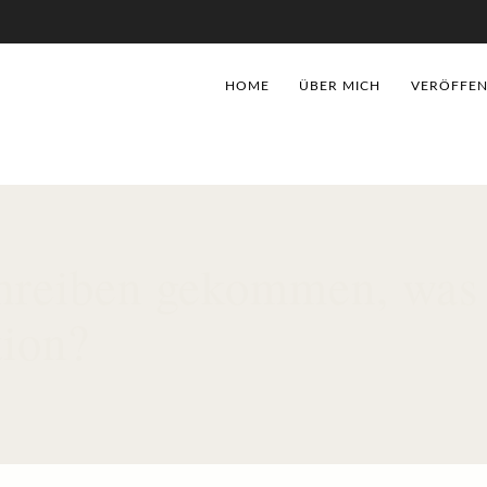
HOME
ÜBER MICH
VERÖFFEN
chreiben gekommen, was
tion?