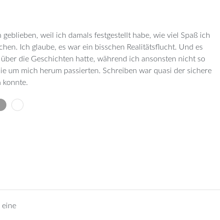
geblieben, weil ich damals festgestellt habe, wie viel Spaß ich
hen. Ich glaube, es war ein bisschen Realitätsflucht. Und es
e über die Geschichten hatte, während ich ansonsten nicht so
 die um mich herum passierten. Schreiben war quasi der sichere
 konnte.
 eine