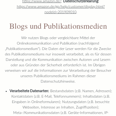
https://www.amazon.de/
;
Datenschutzerklärung:
https://www.amazon.de/gp/help/customer/display.html?
nodeId=201909010
.
Blogs und Publikationsmedien
Wir nutzen Blogs oder vergleichbare Mittel der
Onlinekommunikation und Publikation (nachfolgend
„Publikationsmedium“). Die Daten der Leser werden für die Zwecke
des Publikationsmediums nur insoweit verarbeitet, als es für dessen
Darstellung und die Kommunikation zwischen Autoren und Lesern
oder aus Gründen der Sicherheit erforderlich ist. Im Übrigen
verweisen wir auf die Informationen zur Verarbeitung der Besucher
unseres Publikationsmediums im Rahmen dieser
Datenschutzhinweise.
Verarbeitete Datenarten:
Bestandsdaten (z.B. Namen, Adressen);
Kontaktdaten (z.B. E-Mail, Telefonnummern); Inhaltsdaten (z.B.
Eingaben in Onlineformularen); Nutzungsdaten (z.B. besuchte
Webseiten, Interesse an Inhalten, Zugriffszeiten);
Meta-/Kommunikationsdaten (z.B. Geräte-Informationen, IP-