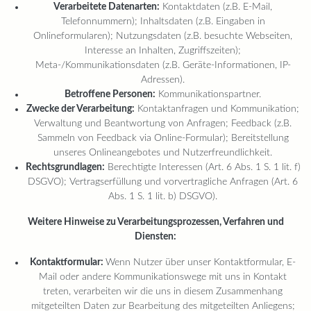
Verarbeitete Datenarten:
Kontaktdaten (z.B. E-Mail,
Telefonnummern); Inhaltsdaten (z.B. Eingaben in
Onlineformularen); Nutzungsdaten (z.B. besuchte Webseiten,
Interesse an Inhalten, Zugriffszeiten);
Meta-/Kommunikationsdaten (z.B. Geräte-Informationen, IP-
Adressen).
Betroffene Personen:
Kommunikationspartner.
Zwecke der Verarbeitung:
Kontaktanfragen und Kommunikation;
Verwaltung und Beantwortung von Anfragen; Feedback (z.B.
Sammeln von Feedback via Online-Formular); Bereitstellung
unseres Onlineangebotes und Nutzerfreundlichkeit.
Rechtsgrundlagen:
Berechtigte Interessen (Art. 6 Abs. 1 S. 1 lit. f)
DSGVO); Vertragserfüllung und vorvertragliche Anfragen (Art. 6
Abs. 1 S. 1 lit. b) DSGVO).
Weitere Hinweise zu Verarbeitungsprozessen, Verfahren und
Diensten:
Kontaktformular:
Wenn Nutzer über unser Kontaktformular, E-
Mail oder andere Kommunikationswege mit uns in Kontakt
treten, verarbeiten wir die uns in diesem Zusammenhang
mitgeteilten Daten zur Bearbeitung des mitgeteilten Anliegens;