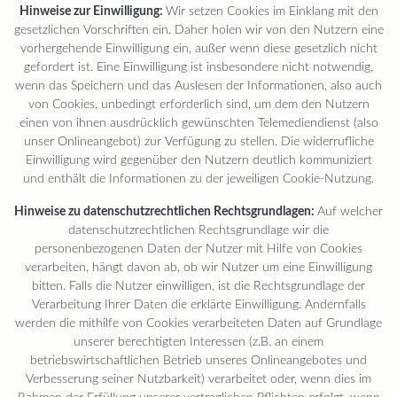
Hinweise zur Einwilligung:
Wir setzen Cookies im Einklang mit den
gesetzlichen Vorschriften ein. Daher holen wir von den Nutzern eine
vorhergehende Einwilligung ein, außer wenn diese gesetzlich nicht
gefordert ist. Eine Einwilligung ist insbesondere nicht notwendig,
wenn das Speichern und das Auslesen der Informationen, also auch
von Cookies, unbedingt erforderlich sind, um dem den Nutzern
einen von ihnen ausdrücklich gewünschten Telemediendienst (also
unser Onlineangebot) zur Verfügung zu stellen. Die widerrufliche
Einwilligung wird gegenüber den Nutzern deutlich kommuniziert
und enthält die Informationen zu der jeweiligen Cookie-Nutzung.
Hinweise zu datenschutzrechtlichen Rechtsgrundlagen:
Auf welcher
datenschutzrechtlichen Rechtsgrundlage wir die
personenbezogenen Daten der Nutzer mit Hilfe von Cookies
verarbeiten, hängt davon ab, ob wir Nutzer um eine Einwilligung
bitten. Falls die Nutzer einwilligen, ist die Rechtsgrundlage der
Verarbeitung Ihrer Daten die erklärte Einwilligung. Andernfalls
werden die mithilfe von Cookies verarbeiteten Daten auf Grundlage
unserer berechtigten Interessen (z.B. an einem
betriebswirtschaftlichen Betrieb unseres Onlineangebotes und
Verbesserung seiner Nutzbarkeit) verarbeitet oder, wenn dies im