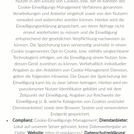
Nutzer in den Einsatz von Cookies, bzw. der im Rahmen des
Cookie-Einwilligungs-Management-Verfahrens genannten
Verarbeitungen und Anbieter eingeholt sowie von den Nutzern
verwaltet und widerrufen werden können. Hierbei wird die
Einwilligungserklärung gespeichert, um deren Abfrage nicht
erneut wiederholen zu müssen und die Einwilligung
entsprechend der gesetzlichen Verpflichtung nachweisen zu
können. Die Speicherung kann serverseitig und/oder in einem
Cookie (sogenanntes Opt-In-Cookie, bzw. mithilfe vergleichbarer
Technologien) erfolgen, um die Einwilligung einem Nutzer, bzw.
dessen Gerät zuordnen zu können. Vorbehaltlich individueller
Angaben zu den Anbietern von Cookie-Management-Diensten,
gelten die folgenden Hinweise: Die Dauer der Speicherung der
Einwilligung kann bis zu zwei Jahren betragen. Hierbei wird ein
pseudonymer Nutzer-Identifikator gebildet und mit dem
Zeitpunkt der Einwilligung, Angaben zur Reichweite der
Einwilligung (z. B. welche Kategorien von Cookies und/oder
Diensteanbieter) sowie dem Browser, System und verwendeten
Endgerät gespeichert.
Complianz:
Cookie-Einwilligungs-Management;
Dienstanbieter:
Lokal auf unserem Server gehostet, keine Datenweitergabe an
Dritte;
Website:
https://complianz.io/
;
Datenschutzerklärung: