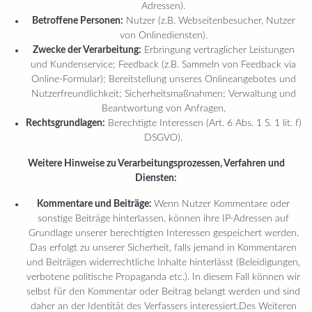
Adressen).
Betroffene Personen:
Nutzer (z.B. Webseitenbesucher, Nutzer
von Onlinediensten).
Zwecke der Verarbeitung:
Erbringung vertraglicher Leistungen
und Kundenservice; Feedback (z.B. Sammeln von Feedback via
Online-Formular); Bereitstellung unseres Onlineangebotes und
Nutzerfreundlichkeit; Sicherheitsmaßnahmen; Verwaltung und
Beantwortung von Anfragen.
Rechtsgrundlagen:
Berechtigte Interessen (Art. 6 Abs. 1 S. 1 lit. f)
DSGVO).
Weitere Hinweise zu Verarbeitungsprozessen, Verfahren und
Diensten:
Kommentare und Beiträge:
Wenn Nutzer Kommentare oder
sonstige Beiträge hinterlassen, können ihre IP-Adressen auf
Grundlage unserer berechtigten Interessen gespeichert werden.
Das erfolgt zu unserer Sicherheit, falls jemand in Kommentaren
und Beiträgen widerrechtliche Inhalte hinterlässt (Beleidigungen,
verbotene politische Propaganda etc.). In diesem Fall können wir
selbst für den Kommentar oder Beitrag belangt werden und sind
daher an der Identität des Verfassers interessiert.Des Weiteren