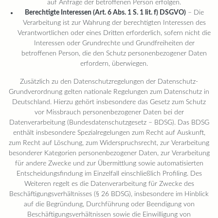
auf Anfrage der betroffenen Person erfolgen.
Berechtigte Interessen (Art. 6 Abs. 1 S. 1 lit. f) DSGVO)
– Die
Verarbeitung ist zur Wahrung der berechtigten Interessen des
Verantwortlichen oder eines Dritten erforderlich, sofern nicht die
Interessen oder Grundrechte und Grundfreiheiten der
betroffenen Person, die den Schutz personenbezogener Daten
erfordern, überwiegen.
Zusätzlich zu den Datenschutzregelungen der Datenschutz-
Grundverordnung gelten nationale Regelungen zum Datenschutz in
Deutschland. Hierzu gehört insbesondere das Gesetz zum Schutz
vor Missbrauch personenbezogener Daten bei der
Datenverarbeitung (Bundesdatenschutzgesetz – BDSG). Das BDSG
enthält insbesondere Spezialregelungen zum Recht auf Auskunft,
zum Recht auf Löschung, zum Widerspruchsrecht, zur Verarbeitung
besonderer Kategorien personenbezogener Daten, zur Verarbeitung
für andere Zwecke und zur Übermittlung sowie automatisierten
Entscheidungsfindung im Einzelfall einschließlich Profiling. Des
Weiteren regelt es die Datenverarbeitung für Zwecke des
Beschäftigungsverhältnisses (§ 26 BDSG), insbesondere im Hinblick
auf die Begründung, Durchführung oder Beendigung von
Beschäftigungsverhältnissen sowie die Einwilligung von