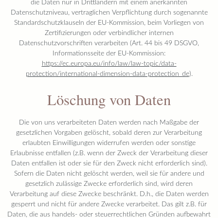
die Daten nur in Drittländern mit einem anerkannten
Datenschutzniveau, vertraglichen Verpflichtung durch sogenannte
Standardschutzklauseln der EU-Kommission, beim Vorliegen von
Zertifizierungen oder verbindlicher internen
Datenschutzvorschriften verarbeiten (Art. 44 bis 49 DSGVO,
Informationsseite der EU-Kommission:
https://ec.europa.eu/info/law/law-topic/data-
protection/international-dimension-data-protection_de
).
Löschung von Daten
Die von uns verarbeiteten Daten werden nach Maßgabe der
gesetzlichen Vorgaben gelöscht, sobald deren zur Verarbeitung
erlaubten Einwilligungen widerrufen werden oder sonstige
Erlaubnisse entfallen (z.B. wenn der Zweck der Verarbeitung dieser
Daten entfallen ist oder sie für den Zweck nicht erforderlich sind).
Sofern die Daten nicht gelöscht werden, weil sie für andere und
gesetzlich zulässige Zwecke erforderlich sind, wird deren
Verarbeitung auf diese Zwecke beschränkt. D.h., die Daten werden
gesperrt und nicht für andere Zwecke verarbeitet. Das gilt z.B. für
Daten, die aus handels- oder steuerrechtlichen Gründen aufbewahrt