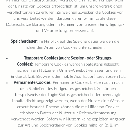
Rahmen der Erfüllung unserer vertraglichen Pflichten erfolgt, wenn
der Einsatz von Cookies erforderlich ist, um unsere vertraglichen
Verpflichtungen zu erfüllen. Zu welchen Zwecken die Cookies von
uns verarbeitet werden, darüber klären wir im Laufe dieser
Datenschutzerklärung oder im Rahmen von unseren Einwilligungs-
und Verarbeitungsprozessen auf.
Speicherdauer:
Im Hinblick auf die Speicherdauer werden die
folgenden Arten von Cookies unterschieden:
Temporäre Cookies (auch: Session- oder Sitzungs-
Cookies):
Temporäre Cookies werden spätestens gelöscht,
nachdem ein Nutzer ein Online-Angebot verlassen und sein
Endgerät (z.B. Browser oder mobile Applikation) geschlossen hat.
Permanente Cookies:
Permanente Cookies bleiben auch nach
dem Schließen des Endgerätes gespeichert. So können
beispielsweise der Login-Status gespeichert oder bevorzugte
Inhalte direkt angezeigt werden, wenn der Nutzer eine Website
erneut besucht. Ebenso können die mit Hilfe von Cookies
erhobenen Daten der Nutzer zur Reichweitenmessung
verwendet werden. Sofern wir Nutzern keine expliziten Angaben
zur Art und Speicherdauer von Cookies mitteilen (z. B. im