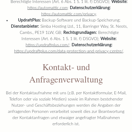
Berechtigte Interessen (Art. 6 Abs. 1 S. 1 lit. f) DSGVO);
Website:
https://automattic.com
;
Datenschutzerklärung:
https://automattic.com/privacy
.
UpdraftPlus:
Backup-Software und Backup-Speicherung;
Dienstanbieter:
Simba Hosting Ltd., 11, Barringer Way, St. Neots,
Cambs., PE19 1LW, GB;
Rechtsgrundlagen:
Berechtigte
Interessen (Art. 6 Abs. 1 S. 1 lit. f) DSGVO);
Website:
https://updraftplus.com/
;
Datenschutzerklärung:
https://updraftplus.com/data-protection-and-privacy-centre/
.
Kontakt- und
Anfragenverwaltung
Bei der Kontaktaufnahme mit uns (z.B. per Kontaktformular, E-Mail,
Telefon oder via soziale Medien) sowie im Rahmen bestehender
Nutzer- und Geschäftsbeziehungen werden die Angaben der
anfragenden Personen verarbeitet soweit dies zur Beantwortung
der Kontaktanfragen und etwaiger angefragter Maßnahmen
erforderlich ist.