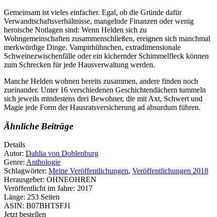
Gemeinsam ist vieles einfacher. Egal, ob die Gründe dafür
Verwandtschaftsverhältnisse, mangelnde Finanzen oder wenig
heroische Notlagen sind: Wenn Helden sich zu
Wohngemeinschaften zusammenschließen, ereignen sich manchmal
merkwürdige Dinge. Vampirhühnchen, extradimensionale
Schweinezwischenfälle oder ein kichernder Schimmelfleck können
zum Schrecken für jede Hausverwaltung werden.
Manche Helden wohnen bereits zusammen, andere finden noch
zueinander. Unter 16 verschiedenen Geschichtendächern tummeln
sich jeweils mindestens drei Bewohner, die mit Axt, Schwert und
Magie jede Form der Hausratsversicherung ad absurdum führen.
Ähnliche Beiträge
Details
Autor:
Dahlia von Dohlenburg
Genre:
Anthologie
Schlagwörter:
Meine Veröffentlichungen
,
Veröffentlichungen 2018
Herausgeber:
OHNEOHREN
Veröffentlicht im Jahre:
2017
Länge:
253 Seiten
ASIN:
B07BHTSFJ1
Jetzt bestellen