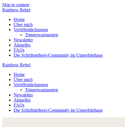
Skip to content
Rainbow
Rebel
Home
Über mich
Veröffentlichungen
Triggerwarnungen
Newsletter
Aktuelles
FAQs
Die Schriftstellerei-Community im Unperfekthaus
Rainbow
Rebel
Home
Über mich
Veröffentlichungen
Triggerwarnungen
Newsletter
Aktuelles
FAQs
Die Schriftstellerei-Community im Unperfekthaus