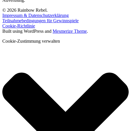
Advertising."
© 2026 Rainbow Rebel.
Impressum & Datenschutzerklärung
Teilnahmebedingungen für Gewinnspiele
Cookie-Richtlinie
Built using WordPress and
Mesmerize Theme
.
Cookie-Zustimmung verwalten